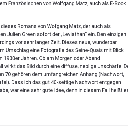
dem Französischen von Wolfgang Matz, auch als E-Book
g dieses Romans von Wofgang Matz, der auch als
en Julien Green sofort der „Leviathan“ ein. Den einzigen
rdings vor sehr langer Zeit. Dieses neue, wunderbar
m Umschlag eine Fotografie des Seine-Quais mit Blick
den 1930er Jahren. Ob am Morgen oder Abend
 wirkt das Bild durch eine diffuse, neblige Unschärfe. D
chen 70 gehören dem umfangreichen Anhang (Nachwort,
afel). Dass ich das gut 40-seitige Nachwort entgegen
e, war eine sehr gute Idee, denn in diesem Fall heißt e