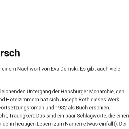
rsch
t einem Nachwort von Eva Demski. Es gibt auch viele
leichenden Untergang der Habsburger Monarchie, den
s und Hotelzimmern hat sich Joseph Roth dieses Werk
s Fortsetzungsroman und 1932 als Buch erschien.
cht, Traurigkeit: Das sind ein paar Schlagworte, die eine
denn heutigen Lesern zum Namen etwas einfällt). Der