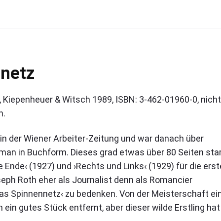
nnetz
 Kiepenheuer & Witsch 1989, ISBN: 3-462-01960-0, nicht
n.
in der Wiener Arbeiter-Zeitung und war danach über
man in Buchform. Dieses grad etwas über 80 Seiten sta
e Ende‹ (1927) und ›Rechts und Links‹ (1929) für die erst
ph Roth eher als Journalist denn als Romancier
as Spinnennetz‹ zu bedenken. Von der Meisterschaft ei
ein gutes Stück entfernt, aber dieser wilde Erstling hat