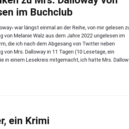
esen im Buchclub
oway‹ war längst einmal an der Reihe, von mir gelesen z
ng von Melanie Walz aus dem Jahre 2022 ungelesen im
form, die ich nach dem Abgesang von Twitter neben
g von Mrs. Dalloway in 11 Tagen (10 Lesetage, ein
nie in einem Lesekreis mitgemacht, ich hatte Mrs. Dallo
r, ein Krimi