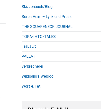
Skizzenbuch/Blog
Sören Heim – Lyrik und Prosa
THE SQUARENECK JOURNAL
TOKA-IHTO-TALES
TraLaLit
VALEAT
verbrecherei
Wildgans’s Weblog
Wort & Tat
m