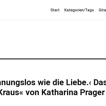
Start
Kategorien/Tags
Gita
innungslos wie die Liebe.‹ Da
 Kraus« von Katharina Prager