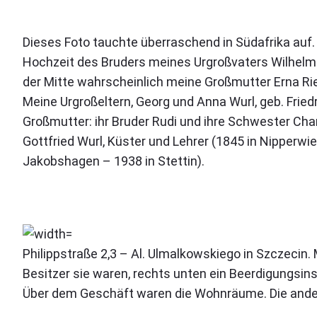
Dieses Foto tauchte überraschend in Südafrika auf. 
Hochzeit des Bruders meines Urgroßvaters Wilhelm W
der Mitte wahrscheinlich meine Großmutter Erna Rieß,
Meine Urgroßeltern, Georg und Anna Wurl, geb. Fried
Großmutter: ihr Bruder Rudi und ihre Schwester Cha
Gottfried Wurl, Küster und Lehrer (1845 in Nipperwie
Jakobshagen – 1938 in Stettin).
Philippstraße 2,3 – Al. Ulmalkowskiego in Szczecin
Besitzer sie waren, rechts unten ein Beerdigungsin
Über dem Geschäft waren die Wohnräume. Die and