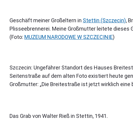
Geschäft meiner Großeltern in
Stettin (Szczecin)
, B
Plisseebrennerei. Meine Großmutter leitete dieses 
(Foto:
MUZEUM NARODOWE W SZCZECINIE
)
Szczecin: Ungefährer Standort des Hauses Breitestr
Seitenstraße auf dem alten Foto existiert heute ge
Großmutter: „Die Breitestraße ist jetzt wirklich eine 
Das Grab von Walter Rieß in Stettin, 1941.