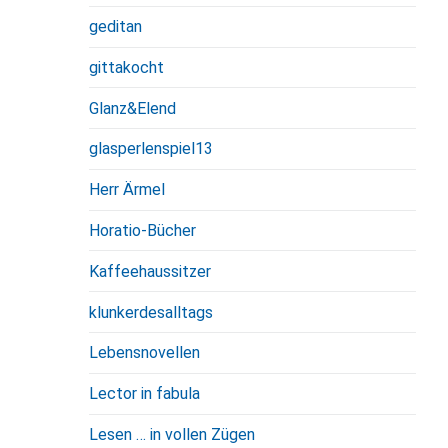
geditan
gittakocht
Glanz&Elend
glasperlenspiel13
Herr Ärmel
Horatio-Bücher
Kaffeehaussitzer
klunkerdesalltags
Lebensnovellen
Lector in fabula
Lesen … in vollen Zügen