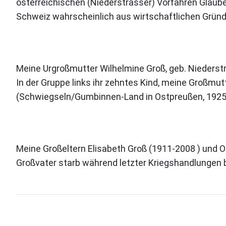
österreichischen (Niederstrasser) Vorfahren Glaube
Schweiz wahrscheinlich aus wirtschaftlichen Gründ
Meine Urgroßmutter Wilhelmine Groß, geb. Niederstra
In der Gruppe links ihr zehntes Kind, meine Großmut
(Schwiegseln/Gumbinnen-Land in Ostpreußen, 1925
Meine Großeltern Elisabeth Groß (1911-2008 ) und O
Großvater starb während letzter Kriegshandlungen b