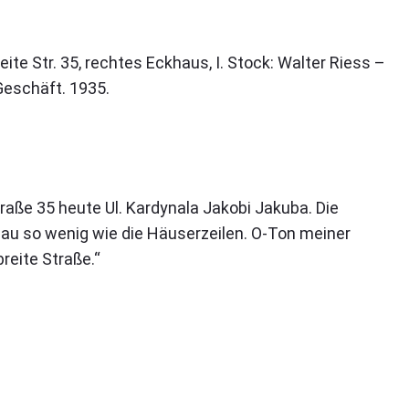
reite Str. 35, rechtes Eckhaus, I. Stock: Walter Riess –
Geschäft. 1935.
aße 35 heute Ul. Kardynala Jakobi Jakuba. Die
nau so wenig wie die Häuserzeilen. O-Ton meiner
breite Straße.“