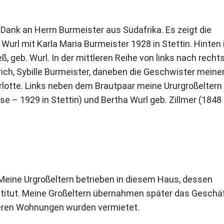
Dank an Herrn Burmeister aus Südafrika. Es zeigt die
url mit Karla Maria Burmeister 1928 in Stettin. Hinten 
 geb. Wurl. In der mittleren Reihe von links nach rechts
rich, Sybille Burmeister, daneben die Geschwister meine
rlotte. Links neben dem Brautpaar meine Ururgroßeltern
se – 1929 in Stettin) und Bertha Wurl geb. Zillmer (1848 
. Meine Urgroßeltern betrieben in diesem Haus, dessen
stitut. Meine Großeltern übernahmen später das Geschäf
eren Wohnungen wurden vermietet.