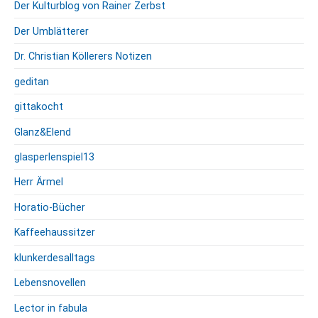
Der Kulturblog von Rainer Zerbst
Der Umblätterer
Dr. Christian Köllerers Notizen
geditan
gittakocht
Glanz&Elend
glasperlenspiel13
Herr Ärmel
Horatio-Bücher
Kaffeehaussitzer
klunkerdesalltags
Lebensnovellen
Lector in fabula