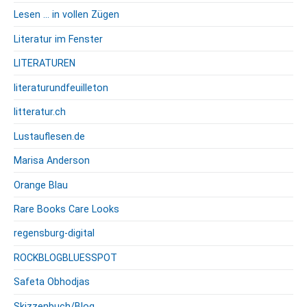
Lesen … in vollen Zügen
Literatur im Fenster
LITERATUREN
literaturundfeuilleton
litteratur.ch
Lustauflesen.de
Marisa Anderson
Orange Blau
Rare Books Care Looks
regensburg-digital
ROCKBLOGBLUESSPOT
Safeta Obhodjas
Skizzenbuch/Blog