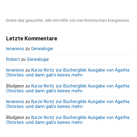
e
r
m
a
Errate das gesuchte Jahr mit Hilfe von vier historischen Ereignissen.
r
c
h
Letzte Kommentare
lenariess
zu
Genealogie
Robert
zu
Genealogie
lenariess
zu
Kurze Notiz zur Büchergilde Ausgabe von Agatha
Christies ›und dann gab’s keines mehr‹
Bludgeon
zu
Kurze Notiz zur Büchergilde Ausgabe von Agatha
Christies ›und dann gab’s keines mehr‹
lenariess
zu
Kurze Notiz zur Büchergilde Ausgabe von Agatha
Christies ›und dann gab’s keines mehr‹
Bludgeon
zu
Kurze Notiz zur Büchergilde Ausgabe von Agatha
Christies ›und dann gab’s keines mehr‹