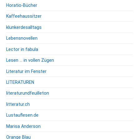
Horatio-Bücher
Kaffeehaussitzer
klunkerdesalltags
Lebensnovellen
Lector in fabula
Lesen … in vollen Zügen
Literatur im Fenster
LITERATUREN
literaturundfeuilleton
litteratur.ch
Lustauflesen.de
Marisa Anderson
Orange Blau