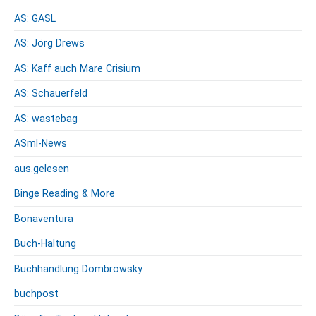
AS: GASL
AS: Jörg Drews
AS: Kaff auch Mare Crisium
AS: Schauerfeld
AS: wastebag
ASml-News
aus.gelesen
Binge Reading & More
Bonaventura
Buch-Haltung
Buchhandlung Dombrowsky
buchpost