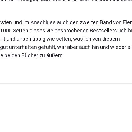
rsten und im Anschluss auch den zweiten Band von Ele
1000 Seiten dieses vielbesprochenen Bestsellers. Ich b
fft und unschlüssig wie selten, was ich von diesem
gut unterhalten gefühlt, war aber auch hin und wieder ei
se beiden Bücher zu äußern.