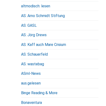
altmodisch: lesen
AS: Arno Schmidt Stiftung
AS: GASL
AS: Jörg Drews
AS: Kaff auch Mare Crisium
AS: Schauerfeld
AS: wastebag
ASml-News
aus.gelesen
Binge Reading & More
Bonaventura