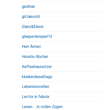
geditan
gittakocht
Glanz&Elend
glasperlenspiel13
Herr Ärmel
Horatio-Bücher
Kaffeehaussitzer
klunkerdesalltags
Lebensnovellen
Lector in fabula
Lesen … in vollen Zügen