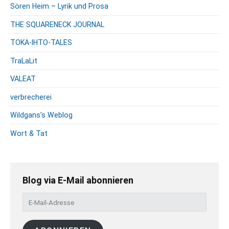
Sören Heim – Lyrik und Prosa
THE SQUARENECK JOURNAL
TOKA-IHTO-TALES
TraLaLit
VALEAT
verbrecherei
Wildgans’s Weblog
Wort & Tat
Blog via E-Mail abonnieren
E
-
M