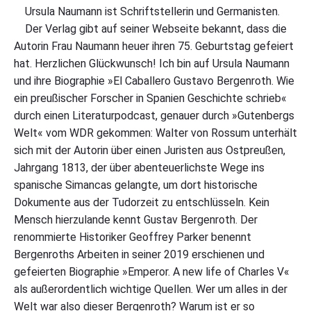
Ursula Naumann ist Schriftstellerin und Germanisten.
Der Verlag gibt auf seiner Webseite bekannt, dass die
Autorin Frau Naumann heuer ihren 75. Geburtstag gefeiert
hat. Herzlichen Glückwunsch! Ich bin auf Ursula Naumann
und ihre Biographie »El Caballero Gustavo Bergenroth. Wie
ein preußischer Forscher in Spanien Geschichte schrieb«
durch einen Literaturpodcast, genauer durch »Gutenbergs
Welt« vom WDR gekommen: Walter von Rossum unterhält
sich mit der Autorin über einen Juristen aus Ostpreußen,
Jahrgang 1813, der über abenteuerlichste Wege ins
spanische Simancas gelangte, um dort historische
Dokumente aus der Tudorzeit zu entschlüsseln. Kein
Mensch hierzulande kennt Gustav Bergenroth. Der
renommierte Historiker Geoffrey Parker benennt
Bergenroths Arbeiten in seiner 2019 erschienen und
gefeierten Biographie »Emperor. A new life of Charles V«
als außerordentlich wichtige Quellen. Wer um alles in der
Welt war also dieser Bergenroth? Warum ist er so