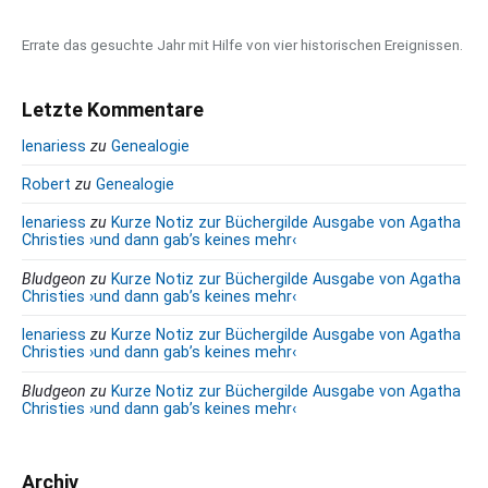
l
o
Errate das gesuchte Jahr mit Hilfe von vier historischen Ereignissen.
m
o
w
Letzte Kommentare
lenariess
zu
Genealogie
Robert
zu
Genealogie
lenariess
zu
Kurze Notiz zur Büchergilde Ausgabe von Agatha
Christies ›und dann gab’s keines mehr‹
Bludgeon
zu
Kurze Notiz zur Büchergilde Ausgabe von Agatha
Christies ›und dann gab’s keines mehr‹
lenariess
zu
Kurze Notiz zur Büchergilde Ausgabe von Agatha
Christies ›und dann gab’s keines mehr‹
Bludgeon
zu
Kurze Notiz zur Büchergilde Ausgabe von Agatha
Christies ›und dann gab’s keines mehr‹
Archiv