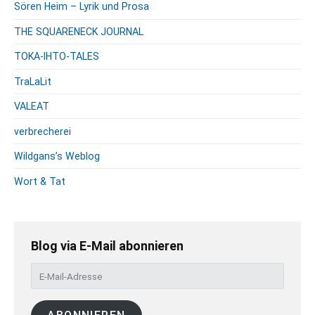
Sören Heim – Lyrik und Prosa
THE SQUARENECK JOURNAL
TOKA-IHTO-TALES
TraLaLit
VALEAT
verbrecherei
Wildgans’s Weblog
Wort & Tat
Blog via E-Mail abonnieren
E
-
M