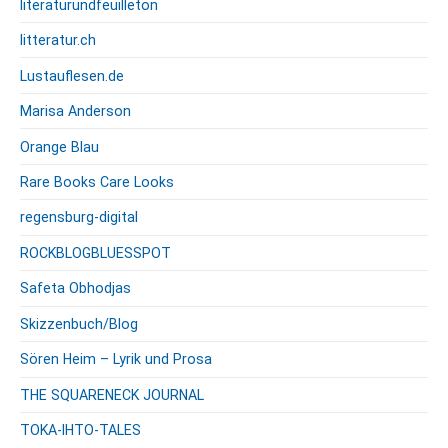
literaturundfeuilleton
litteratur.ch
Lustauflesen.de
Marisa Anderson
Orange Blau
Rare Books Care Looks
regensburg-digital
ROCKBLOGBLUESSPOT
Safeta Obhodjas
Skizzenbuch/Blog
Sören Heim – Lyrik und Prosa
THE SQUARENECK JOURNAL
TOKA-IHTO-TALES