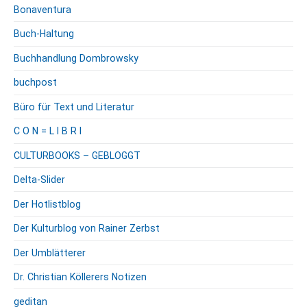
Bonaventura
Buch-Haltung
Buchhandlung Dombrowsky
buchpost
Büro für Text und Literatur
C O N = L I B R I
CULTURBOOKS – GEBLOGGT
Delta-Slider
Der Hotlistblog
Der Kulturblog von Rainer Zerbst
Der Umblätterer
Dr. Christian Köllerers Notizen
geditan