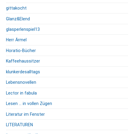
gittakocht
Glanz&Elend
glasperlenspiel13
Herr Ärmel
Horatio-Bücher
Kaffeehaussitzer
klunkerdesalltags
Lebensnovellen
Lector in fabula
Lesen … in vollen Zügen
Literatur im Fenster
LITERATUREN