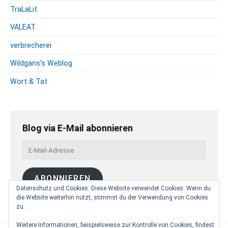
TraLaLit
VALEAT
verbrecherei
Wildgans’s Weblog
Wort & Tat
Blog via E-Mail abonnieren
E
-
M
ABONNIEREN
a
Datenschutz und Cookies: Diese Website verwendet Cookies. Wenn du
i
die Website weiterhin nutzt, stimmst du der Verwendung von Cookies
l
zu.
-
A
Weitere Informationen, beispielsweise zur Kontrolle von Cookies, findest