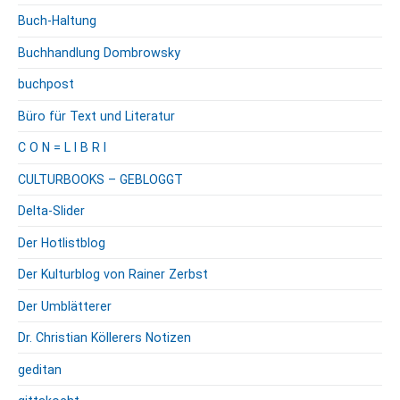
Buch-Haltung
Buchhandlung Dombrowsky
buchpost
Büro für Text und Literatur
C O N = L I B R I
CULTURBOOKS – GEBLOGGT
Delta-Slider
Der Hotlistblog
Der Kulturblog von Rainer Zerbst
Der Umblätterer
Dr. Christian Köllerers Notizen
geditan