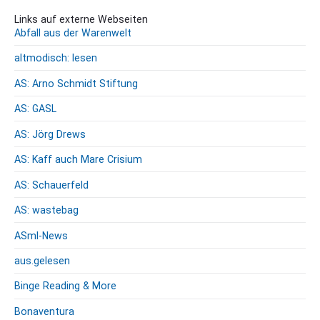
v
Links auf externe Webseiten
Abfall aus der Warenwelt
altmodisch: lesen
AS: Arno Schmidt Stiftung
AS: GASL
AS: Jörg Drews
AS: Kaff auch Mare Crisium
AS: Schauerfeld
AS: wastebag
ASml-News
aus.gelesen
Binge Reading & More
Bonaventura