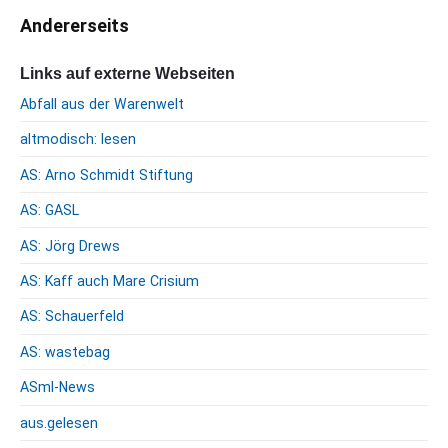
h
Andererseits
i
v
Links auf externe Webseiten
Abfall aus der Warenwelt
altmodisch: lesen
AS: Arno Schmidt Stiftung
AS: GASL
AS: Jörg Drews
AS: Kaff auch Mare Crisium
AS: Schauerfeld
AS: wastebag
ASml-News
aus.gelesen