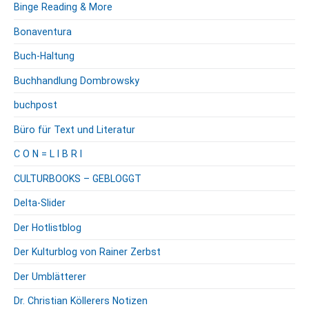
Binge Reading & More
Bonaventura
Buch-Haltung
Buchhandlung Dombrowsky
buchpost
Büro für Text und Literatur
C O N = L I B R I
CULTURBOOKS – GEBLOGGT
Delta-Slider
Der Hotlistblog
Der Kulturblog von Rainer Zerbst
Der Umblätterer
Dr. Christian Köllerers Notizen