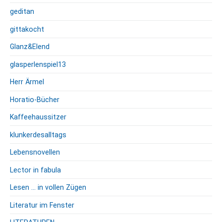
geditan
gittakocht
Glanz&Elend
glasperlenspiel13
Herr Ärmel
Horatio-Bücher
Kaffeehaussitzer
klunkerdesalltags
Lebensnovellen
Lector in fabula
Lesen … in vollen Zügen
Literatur im Fenster