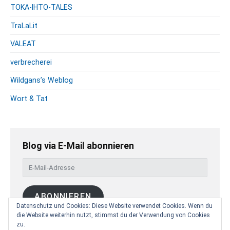
TOKA-IHTO-TALES
TraLaLit
VALEAT
verbrecherei
Wildgans’s Weblog
Wort & Tat
Blog via E-Mail abonnieren
E
-
M
ABONNIEREN
a
Datenschutz und Cookies: Diese Website verwendet Cookies. Wenn du
i
die Website weiterhin nutzt, stimmst du der Verwendung von Cookies
l
zu.