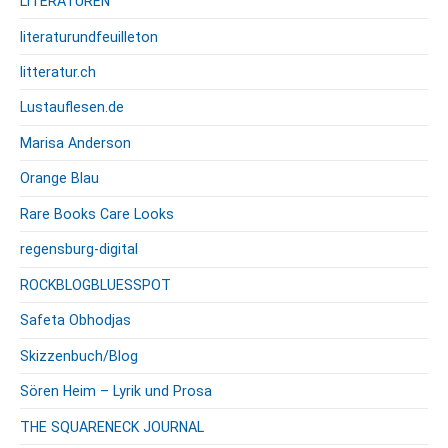
LITERATUREN
literaturundfeuilleton
litteratur.ch
Lustauflesen.de
Marisa Anderson
Orange Blau
Rare Books Care Looks
regensburg-digital
ROCKBLOGBLUESSPOT
Safeta Obhodjas
Skizzenbuch/Blog
Sören Heim – Lyrik und Prosa
THE SQUARENECK JOURNAL