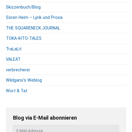
Skizzenbuch/Blog
Sören Heim – Lyrik und Prosa
THE SQUARENECK JOURNAL
TOKA-IHTO-TALES
TraLaLit
VALEAT
verbrecherei
Wildgans’s Weblog
Wort & Tat
Blog via E-Mail abonnieren
E