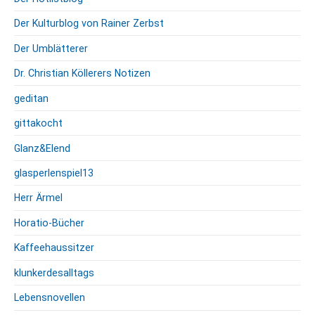
Der Kulturblog von Rainer Zerbst
Der Umblätterer
Dr. Christian Köllerers Notizen
geditan
gittakocht
Glanz&Elend
glasperlenspiel13
Herr Ärmel
Horatio-Bücher
Kaffeehaussitzer
klunkerdesalltags
Lebensnovellen