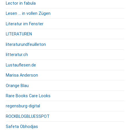
Lector in fabula
Lesen … in vollen Zügen
Literatur im Fenster
LITERATUREN
literaturundfeuilleton
litteratur.ch
Lustauflesen.de
Marisa Anderson
Orange Blau
Rare Books Care Looks
regensburg-digital
ROCKBLOGBLUESSPOT
Safeta Obhodjas