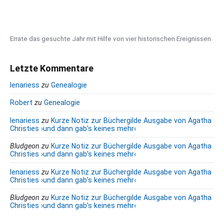
a
r
Errate das gesuchte Jahr mit Hilfe von vier historischen Ereignissen.
Letzte Kommentare
lenariess
zu
Genealogie
Robert
zu
Genealogie
lenariess
zu
Kurze Notiz zur Büchergilde Ausgabe von Agatha
Christies ›und dann gab’s keines mehr‹
Bludgeon
zu
Kurze Notiz zur Büchergilde Ausgabe von Agatha
Christies ›und dann gab’s keines mehr‹
lenariess
zu
Kurze Notiz zur Büchergilde Ausgabe von Agatha
Christies ›und dann gab’s keines mehr‹
Bludgeon
zu
Kurze Notiz zur Büchergilde Ausgabe von Agatha
Christies ›und dann gab’s keines mehr‹