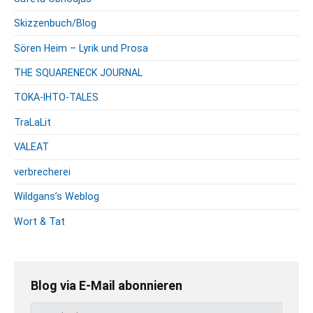
Skizzenbuch/Blog
Sören Heim – Lyrik und Prosa
THE SQUARENECK JOURNAL
TOKA-IHTO-TALES
TraLaLit
VALEAT
verbrecherei
Wildgans’s Weblog
Wort & Tat
Blog via E-Mail abonnieren
E