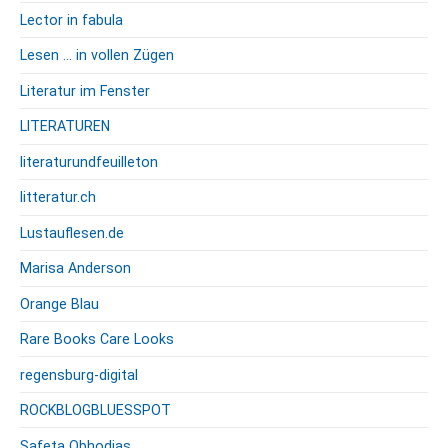
Lector in fabula
Lesen … in vollen Zügen
Literatur im Fenster
LITERATUREN
literaturundfeuilleton
litteratur.ch
Lustauflesen.de
Marisa Anderson
Orange Blau
Rare Books Care Looks
regensburg-digital
ROCKBLOGBLUESSPOT
Safeta Obhodjas