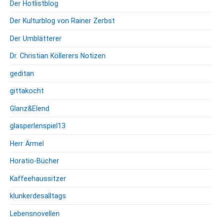
Der Hotlistblog
Der Kulturblog von Rainer Zerbst
Der Umblätterer
Dr. Christian Köllerers Notizen
geditan
gittakocht
Glanz&Elend
glasperlenspiel13
Herr Ärmel
Horatio-Bücher
Kaffeehaussitzer
klunkerdesalltags
Lebensnovellen