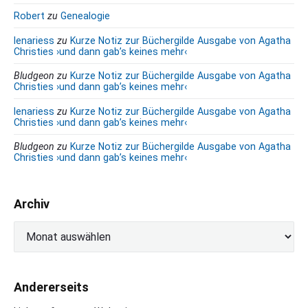
A
Robert
zu
Genealogie
t
lenariess
zu
Kurze Notiz zur Büchergilde Ausgabe von Agatha
l
Christies ›und dann gab’s keines mehr‹
a
s
Bludgeon
zu
Kurze Notiz zur Büchergilde Ausgabe von Agatha
‹
Christies ›und dann gab’s keines mehr‹
lenariess
zu
Kurze Notiz zur Büchergilde Ausgabe von Agatha
Christies ›und dann gab’s keines mehr‹
Bludgeon
zu
Kurze Notiz zur Büchergilde Ausgabe von Agatha
Christies ›und dann gab’s keines mehr‹
Archiv
A
r
c
h
Andererseits
i
v