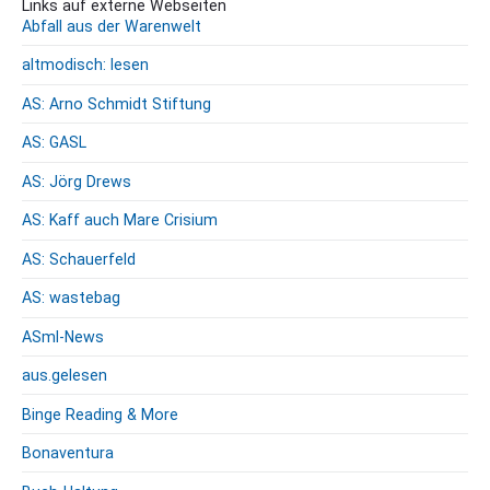
Links auf externe Webseiten
Abfall aus der Warenwelt
altmodisch: lesen
AS: Arno Schmidt Stiftung
AS: GASL
AS: Jörg Drews
AS: Kaff auch Mare Crisium
AS: Schauerfeld
AS: wastebag
ASml-News
aus.gelesen
Binge Reading & More
Bonaventura