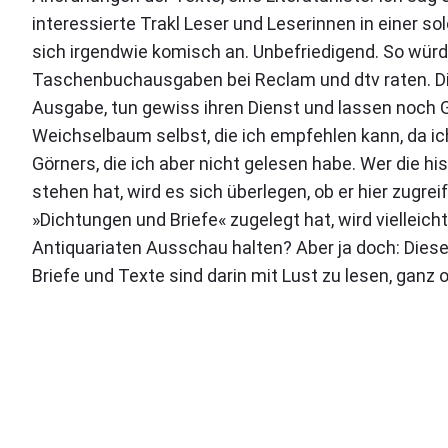
interessierte Trakl Leser und Leserinnen in einer so
sich irgendwie komisch an. Unbefriedigend. So würd
Taschenbuchausgaben bei Reclam und dtv raten. Di
Ausgabe, tun gewiss ihren Dienst und lassen noch Ge
Weichselbaum selbst, die ich empfehlen kann, da ich
Görners, die ich aber nicht gelesen habe. Wer die h
stehen hat, wird es sich überlegen, ob er hier zugr
»Dichtungen und Briefe« zugelegt hat, wird vielleic
Antiquariaten Ausschau halten? Aber ja doch: Dies
Briefe und Texte sind darin mit Lust zu lesen, ganz o