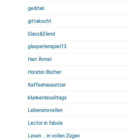
geditan
gittakocht
Glanz&Elend
glasperlenspiel13
Herr Ärmel
Horatio-Bücher
Kaffeehaussitzer
klunkerdesalltags
Lebensnovellen
Lector in fabula
Lesen … in vollen Zügen