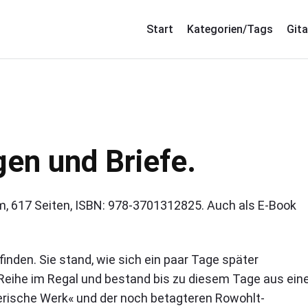
Start
Kategorien/Tags
Gita
gen und Briefe.
m, 617 Seiten, ISBN: 978-3701312825. Auch als E-Book
finden. Sie stand, wie sich ein paar Tage später
er Reihe im Regal und bestand bis zu diesem Tage aus ein
rische Werk« und der noch betagteren Rowohlt-