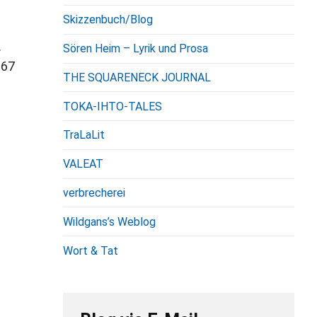
Skizzenbuch/Blog
.
Sören Heim – Lyrik und Prosa
367
THE SQUARENECK JOURNAL
TOKA-IHTO-TALES
TraLaLit
VALEAT
verbrecherei
Wildgans’s Weblog
Wort & Tat