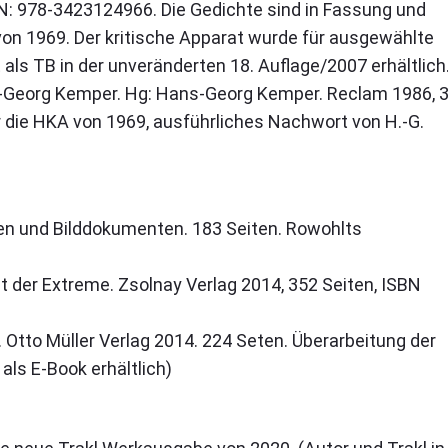
BN: 978-3423124966. Die Gedichte sind in Fassung und
on 1969. Der kritische Apparat wurde für ausgewählte
als TB in der unveränderten 18. Auflage/2007 erhältlich
s-Georg Kemper. Hg: Hans-Georg Kemper. Reclam 1986, 
 die HKA von 1969, ausführliches Nachwort von H.-G.
sen und Bilddokumenten. 183 Seiten. Rowohlts
t der Extreme. Zsolnay Verlag 2014, 352 Seiten, ISBN
Otto Müller Verlag 2014. 224 Seten. Überarbeitung der
ls E-Book erhältlich)