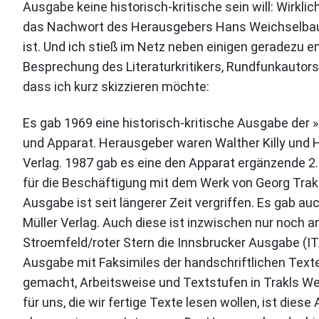
Ausgabe keine historisch-kritische sein will: Wirklic
das Nachwort des Herausgebers Hans Weichselbau
ist. Und ich stieß im Netz neben einigen geradezu
Besprechung des Literaturkritikers, Rundfunkautors 
dass ich kurz skizzieren möchte:
Es gab 1969 eine historisch-kritische Ausgabe der 
und Apparat. Herausgeber waren Walther Killy und H
Verlag. 1987 gab es eine den Apparat ergänzende 2.
für die Beschäftigung mit dem Werk von Georg Trakl
Ausgabe ist seit längerer Zeit vergriffen. Es gab
Müller Verlag. Auch diese ist inzwischen nur noch 
Stroemfeld/roter Stern die Innsbrucker Ausgabe (ITA
Ausgabe mit Faksimiles der handschriftlichen Texte
gemacht, Arbeitsweise und Textstufen in Trakls Wer
für uns, die wir fertige Texte lesen wollen, ist die