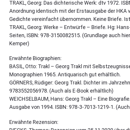
TRAKL, Georg: Das dichterische Werk: dtv 1972. IS
Anordnung identisch mit der Erstausgabe der HKA v
Gedichte vereinfacht übernommen. Keine Briefe. Ist 
TRAKL, Georg: Werke – Entwürfe – Briefe. Hg: Han
Seiten, ISBN: 978-3150082515. (Grundlage auch hier
Kemper)
Erwähnte Biographien:
BASIL, Otto: Trakl – Georg Trakl mit Selbstzeugnis
Monographien 1965. Antiquarisch gut erhältlich.
GÖRNERS, Rüdiger: Georg Trakl. Dichter im Jahrzehn
9783552056978. (Auch als E-Book erhältlich)
WEICHSELBAUM, Hans: Georg Trakl – Eine Biografie. 
Ausgabe von 1994. ISBN: 978-3-7013-1219-1. (Auch a
Erwähnte Rezension: