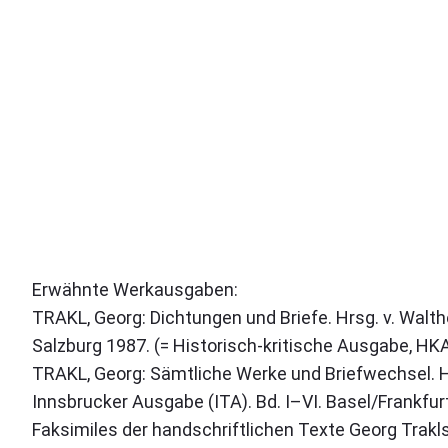
Erwähnte Werkausgaben:
TRAKL, Georg: Dichtungen und Briefe. Hrsg. v. Walther
Salzburg 1987. (= Historisch-kritische Ausgabe, HK
TRAKL, Georg: Sämtliche Werke und Briefwechsel. 
Innsbrucker Ausgabe (ITA). Bd. I–VI. Basel/Frankfu
Faksimiles der handschriftlichen Texte Georg Trakl