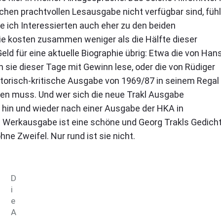
lchen prachtvollen Lesausgabe nicht verfügbar sind, fühl
e ich Interessierten auch eher zu den beiden
e kosten zusammen weniger als die Hälfte dieser
ld für eine aktuelle Biographie übrig: Etwa die von Han
 sie dieser Tage mit Gewinn lese, oder die von Rüdiger
istorisch-kritische Ausgabe von 1969/87 in seinem Regal
eifen muss. Und wer sich die neue Trakl Ausgabe
ht hin und wieder nach einer Ausgabe der HKA in
e Werkausgabe ist eine schöne und Georg Trakls Gedicht
hne Zweifel. Nur rund ist sie nicht.
D
i
e
A