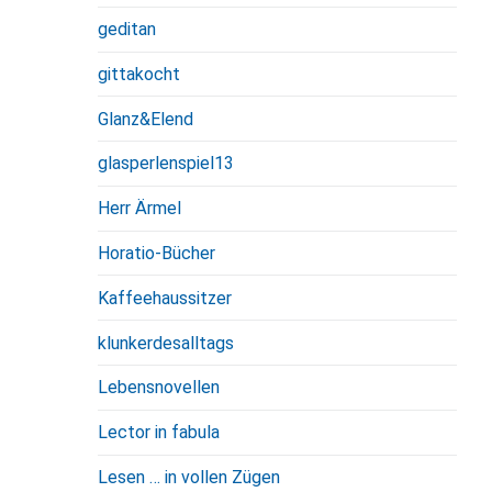
geditan
gittakocht
Glanz&Elend
glasperlenspiel13
Herr Ärmel
Horatio-Bücher
Kaffeehaussitzer
klunkerdesalltags
Lebensnovellen
Lector in fabula
Lesen … in vollen Zügen