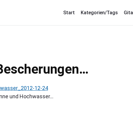
Start
Kategorien/Tags
Gita
Bescherungen…
onne und Hochwasser…