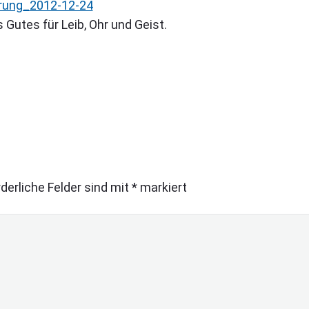
 Gutes für Leib, Ohr und Geist.
rderliche Felder sind mit
*
markiert