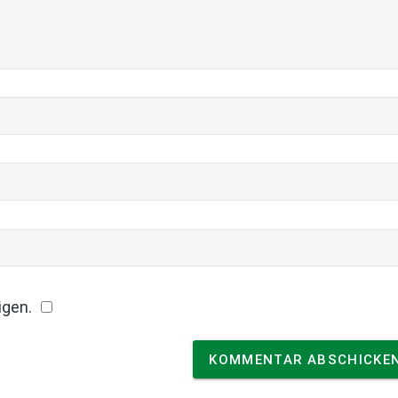
igen.