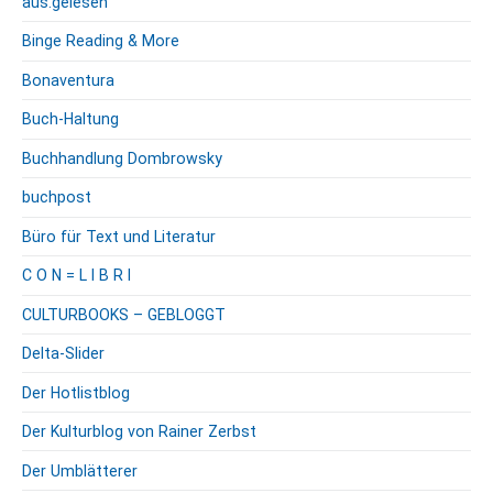
aus.gelesen
Binge Reading & More
Bonaventura
Buch-Haltung
Buchhandlung Dombrowsky
buchpost
Büro für Text und Literatur
C O N = L I B R I
CULTURBOOKS – GEBLOGGT
Delta-Slider
Der Hotlistblog
Der Kulturblog von Rainer Zerbst
Der Umblätterer