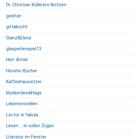
Dr. Christian Köllerers Notizen
geditan
gittakocht
Glanz&Elend
glasperlenspiel13
Herr Ärmel
Horatio-Bücher
Kaffeehaussitzer
klunkerdesalltags
Lebensnovellen
Lector in fabula
Lesen … in vollen Zügen
Literatur im Fenster