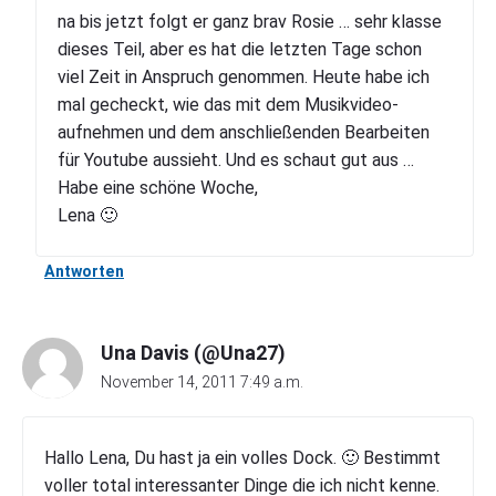
na bis jetzt folgt er ganz brav Rosie … sehr klasse
dieses Teil, aber es hat die letzten Tage schon
viel Zeit in Anspruch genommen. Heute habe ich
mal gecheckt, wie das mit dem Musikvideo-
aufnehmen und dem anschließenden Bearbeiten
für Youtube aussieht. Und es schaut gut aus …
Habe eine schöne Woche,
Lena 🙂
Antworten
Una Davis (@Una27)
November 14, 2011 7:49 a.m.
Hallo Lena, Du hast ja ein volles Dock. 🙂 Bestimmt
voller total interessanter Dinge die ich nicht kenne.