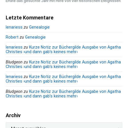
Errate das gesuchte Jahr mit Hilfe von vier historischen Ereignissen.
Letzte Kommentare
lenariess
zu
Genealogie
Robert
zu
Genealogie
lenariess
zu
Kurze Notiz zur Büchergilde Ausgabe von Agatha
Christies ›und dann gab’s keines mehr‹
Bludgeon
zu
Kurze Notiz zur Büchergilde Ausgabe von Agatha
Christies ›und dann gab’s keines mehr‹
lenariess
zu
Kurze Notiz zur Büchergilde Ausgabe von Agatha
Christies ›und dann gab’s keines mehr‹
Bludgeon
zu
Kurze Notiz zur Büchergilde Ausgabe von Agatha
Christies ›und dann gab’s keines mehr‹
Archiv
A