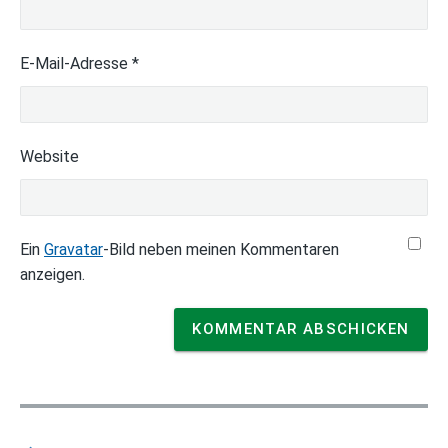
E-Mail-Adresse
*
Website
Ein
Gravatar
-Bild neben meinen Kommentaren
anzeigen.
B
e