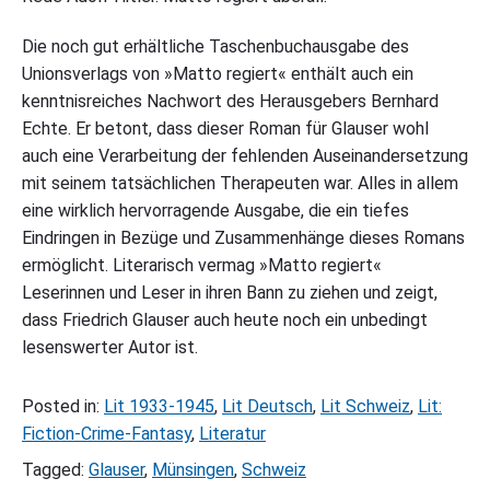
Die noch gut erhältliche Taschenbuchausgabe des
Unionsverlags von »Matto regiert« enthält auch ein
kenntnisreiches Nachwort des Herausgebers Bernhard
Echte. Er betont, dass dieser Roman für Glauser wohl
auch eine Verarbeitung der fehlenden Auseinandersetzung
mit seinem tatsächlichen Therapeuten war. Alles in allem
eine wirklich hervorragende Ausgabe, die ein tiefes
Eindringen in Bezüge und Zusammenhänge dieses Romans
ermöglicht. Literarisch vermag »Matto regiert«
Leserinnen und Leser in ihren Bann zu ziehen und zeigt,
dass Friedrich Glauser auch heute noch ein unbedingt
lesenswerter Autor ist.
Posted in:
Lit 1933-1945
,
Lit Deutsch
,
Lit Schweiz
,
Lit:
Fiction-Crime-Fantasy
,
Literatur
Tagged:
Glauser
,
Münsingen
,
Schweiz