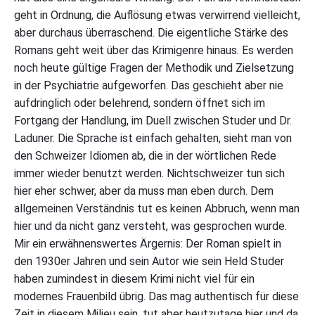
geht in Ordnung, die Auflösung etwas verwirrend vielleicht,
aber durchaus überraschend. Die eigentliche Stärke des
Romans geht weit über das Krimigenre hinaus. Es werden
noch heute gültige Fragen der Methodik und Zielsetzung
in der Psychiatrie aufgeworfen. Das geschieht aber nie
aufdringlich oder belehrend, sondern öffnet sich im
Fortgang der Handlung, im Duell zwischen Studer und Dr.
Laduner. Die Sprache ist einfach gehalten, sieht man von
den Schweizer Idiomen ab, die in der wörtlichen Rede
immer wieder benutzt werden. Nichtschweizer tun sich
hier eher schwer, aber da muss man eben durch. Dem
allgemeinen Verständnis tut es keinen Abbruch, wenn man
hier und da nicht ganz versteht, was gesprochen wurde.
Mir ein erwähnenswertes Ärgernis: Der Roman spielt in
den 1930er Jahren und sein Autor wie sein Held Studer
haben zumindest in diesem Krimi nicht viel für ein
modernes Frauenbild übrig. Das mag authentisch für diese
Zeit in diesem Milieu sein, tut aber heutzutage hier und da