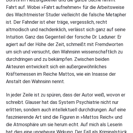
Fahrt auf. Wobei »Fahrt aufnehmen« für die Arbeitsweise
des Wachtmeister Studer vielleicht die falsche Metapher
ist. Der Fahnder ist eher träge, vergesslich, recht
altmodisch und nachdenklich, verlässt sich ganz auf seine
Intuition. Ganz das Gegenteil der forsche Dr. Laduner: Er
agiert auf der Höhe der Zeit, schmeißt mit Fremdworten
um sich und versucht, den Wahnsinn wissenschaftlich zu
durchdringen und zu bekämpfen. Zwischen beiden
Akteuren entwickelt sich ein außergewöhnliches
Kräftemessen im Reiche Mattos, wie ein Insasse der
Anstalt den Wahnsinn nennt.
In jeder Zeile ist zu spüren, dass der Autor weiß, wovon er
schreibt. Glauser hat das System Psychiatrie nicht nur
erlitten, sondern auch intellektuell durchdrungen. Auf eine
faszinierende Art sind die Figuren in »Mattos Reich« und
die Atmosphäre um sie herum echt. Auf mich als Leserin
hat dies eine ungeheure Wirkung. Der Fall als Kriminalstück