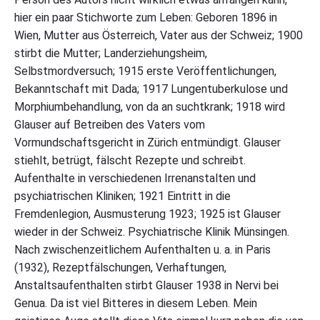
hier ein paar Stichworte zum Leben: Geboren 1896 in
Wien, Mutter aus Österreich, Vater aus der Schweiz; 1900
stirbt die Mutter; Landerziehungsheim,
Selbstmordversuch; 1915 erste Veröffentlichungen,
Bekanntschaft mit Dada; 1917 Lungentuberkulose und
Morphiumbehandlung, von da an suchtkrank; 1918 wird
Glauser auf Betreiben des Vaters vom
Vormundschaftsgericht in Zürich entmündigt. Glauser
stiehlt, betrügt, fälscht Rezepte und schreibt.
Aufenthalte in verschiedenen Irrenanstalten und
psychiatrischen Kliniken; 1921 Eintritt in die
Fremdenlegion, Ausmusterung 1923; 1925 ist Glauser
wieder in der Schweiz. Psychiatrische Klinik Münsingen.
Nach zwischenzeitlichem Aufenthalten u. a. in Paris
(1932), Rezeptfälschungen, Verhaftungen,
Anstaltsaufenthalten stirbt Glauser 1938 in Nervi bei
Genua. Da ist viel Bitteres in diesem Leben. Mein