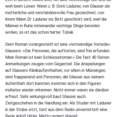
weh beim Lesen. Wenn z. B. Greti Laduner, von Glauser als
mütterliche und verständnisvolle Frau gezeichnet, von
ihrem Mann Dr. Laduner ins Bett geschickt wird, weil die
Männer in Ruhe miteinander wichtige Dinge bereden
wollen, so ist das schon harter Tobak.
Dem Roman vorangestellt ist eine »notwendige Vorrede«
Glausers: »Die Personen, die auftreten, sind frei erfunden.
Mein Roman ist kein Schlüsselroman.« Die fast 40 Seiten
Anmerkungen zeugen vom Gegenteil. Die Anspielungen
auf Glausers Klinikaufenthalten, vor allem in Münsingen,
sind frappierend und Personen, die Glauser aus seinem
Aufenthalt dort kannten, konnten sich in den Figuren
mühelos wieder erkennen. Nicht immer waren sie darüber
erfreut. Sehr wirkungsvoll baut Glauser auch
Zeitgeschehen in die Handlung ein: Als Studer mit Laduner
in der Stube sitzt, tönt aus dem Radio unvermittelt eine
Rede Adolf Hitler. Matto regiert überall.