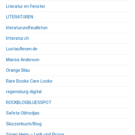
Literatur im Fenster
LITERATUREN
literaturundfeuilleton
litteratur.ch
Lustauflesen.de
Marisa Anderson
Orange Blau
Rare Books Care Looks
regensburg-digital
ROCKBLOGBLUESSPOT
Safeta Obhodjas
Skizzenbuch/Blog
Sören Heim – Lyrik und Prosa