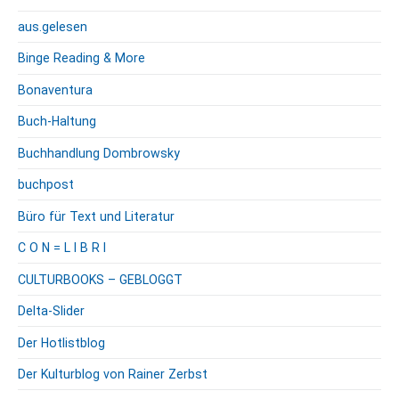
aus.gelesen
Binge Reading & More
Bonaventura
Buch-Haltung
Buchhandlung Dombrowsky
buchpost
Büro für Text und Literatur
C O N = L I B R I
CULTURBOOKS – GEBLOGGT
Delta-Slider
Der Hotlistblog
Der Kulturblog von Rainer Zerbst