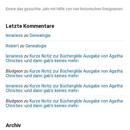
Errate das gesuchte Jahr mit Hilfe von vier historischen Ereignissen.
Letzte Kommentare
lenariess
zu
Genealogie
Robert
zu
Genealogie
lenariess
zu
Kurze Notiz zur Büchergilde Ausgabe von Agatha
Christies ›und dann gab’s keines mehr‹
Bludgeon
zu
Kurze Notiz zur Büchergilde Ausgabe von Agatha
Christies ›und dann gab’s keines mehr‹
lenariess
zu
Kurze Notiz zur Büchergilde Ausgabe von Agatha
Christies ›und dann gab’s keines mehr‹
Bludgeon
zu
Kurze Notiz zur Büchergilde Ausgabe von Agatha
Christies ›und dann gab’s keines mehr‹
Archiv