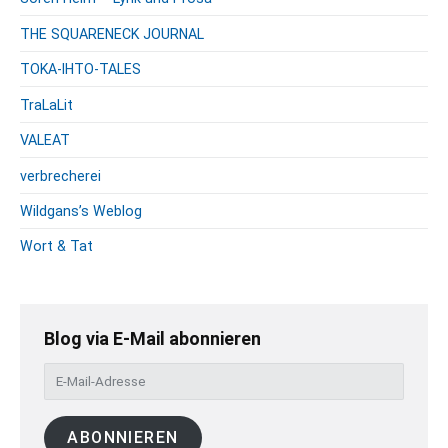
THE SQUARENECK JOURNAL
TOKA-IHTO-TALES
TraLaLit
VALEAT
verbrecherei
Wildgans’s Weblog
Wort & Tat
Blog via E-Mail abonnieren
E
-
M
ABONNIEREN
a