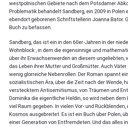
westpolnischen Gebiete nach dem Potsdamer Abko
Problematik behandelt Sandberg, ein 2009 in Polen 
ebendort geborenen Schriftstellerin Joanna Bator.
Buch zu befassen.
Sandberg, das ist ein in den 60er-Jahren in der ni
Wohnblock , in dem die eigensinnige und mathemati
über ihr Erwachsenwerden an diesem ungeliebten, 
das Leben ihrer Mutter und Großmütter. Auch Väter
wenig glorreiche Nebenrollen. Der Roman spannt ein
sozialistischen Ära, über die Zeit nach der Wende
verstecktem Antisemitismus, von Träumen und Entt
Dominika die eigentliche Heldin, so wird neben dem
viel Raum gegeben. In vielen Vor- und Rückblenden, d
Kosmos ausgebreitet. Es ist ein Buch über Polen,
einer Generation von Entfremdeten. Und das alles i