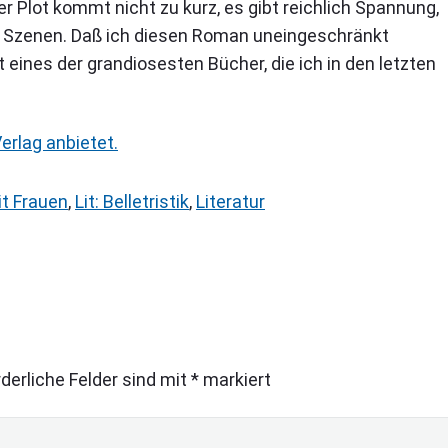
r Plot kommt nicht zu kurz, es gibt reichlich Spannung,
Szenen. Daß ich diesen Roman uneingeschränkt
eines der grandiosesten Bücher, die ich in den letzten
erlag anbietet.
it Frauen
,
Lit: Belletristik
,
Literatur
rderliche Felder sind mit
*
markiert