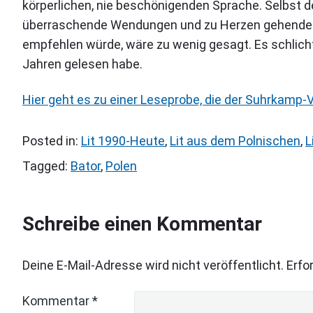
körperlichen, nie beschönigenden Sprache. Selbst de
überraschende Wendungen und zu Herzen gehende 
empfehlen würde, wäre zu wenig gesagt. Es schlicht 
Jahren gelesen habe.
Hier geht es zu einer Leseprobe, die der Suhrkamp-V
Posted in:
Lit 1990-Heute
,
Lit aus dem Polnischen
,
L
Tagged:
Bator
,
Polen
Schreibe einen Kommentar
Deine E-Mail-Adresse wird nicht veröffentlicht.
Erfo
Kommentar
*