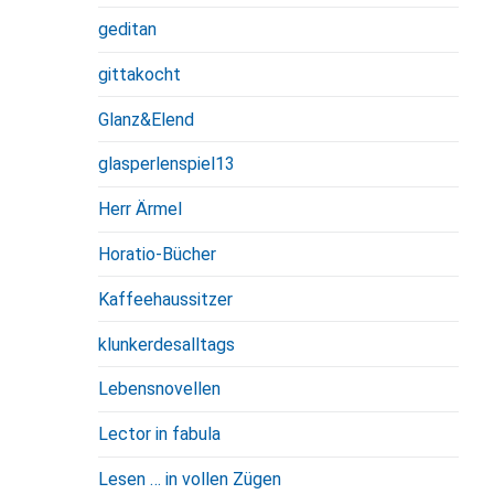
geditan
gittakocht
Glanz&Elend
glasperlenspiel13
Herr Ärmel
Horatio-Bücher
Kaffeehaussitzer
klunkerdesalltags
Lebensnovellen
Lector in fabula
Lesen … in vollen Zügen