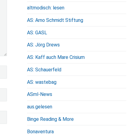
altmodisch: lesen
AS: Arno Schmidt Stiftung
AS: GASL
AS: Jörg Drews
AS: Kaff auch Mare Crisium
AS: Schauerfeld
AS: wastebag
ASml-News
aus.gelesen
Binge Reading & More
Bonaventura