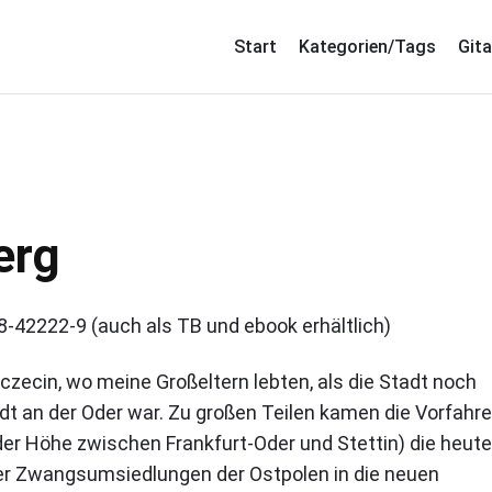
Start
Kategorien/Tags
Gita
erg
8-42222-9 (auch als TB und ebook erhältlich)
czecin, wo meine Großeltern lebten, als die Stadt noch
t an der Oder war. Zu großen Teilen kamen die Vorfahr
der Höhe zwischen Frankfurt-Oder und Stettin) die heute
 der Zwangsumsiedlungen der Ostpolen in die neuen