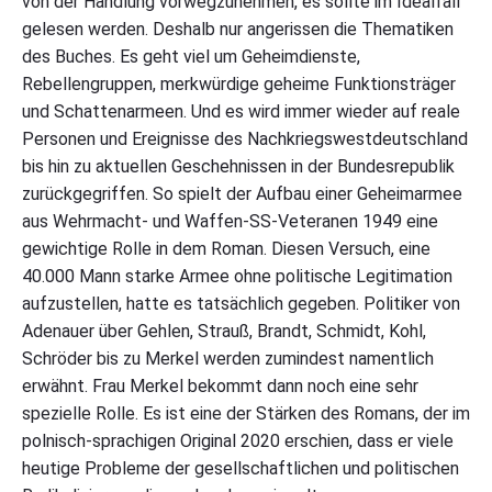
von der Handlung vorwegzunehmen, es sollte im Idealfall
gelesen werden. Deshalb nur angerissen die Thematiken
des Buches. Es geht viel um Geheimdienste,
Rebellengruppen, merkwürdige geheime Funktionsträger
und Schattenarmeen. Und es wird immer wieder auf reale
Personen und Ereignisse des Nachkriegswestdeutschland
bis hin zu aktuellen Geschehnissen in der Bundesrepublik
zurückgegriffen. So spielt der Aufbau einer Geheimarmee
aus Wehrmacht- und Waffen-SS-Veteranen 1949 eine
gewichtige Rolle in dem Roman. Diesen Versuch, eine
40.000 Mann starke Armee ohne politische Legitimation
aufzustellen, hatte es tatsächlich gegeben. Politiker von
Adenauer über Gehlen, Strauß, Brandt, Schmidt, Kohl,
Schröder bis zu Merkel werden zumindest namentlich
erwähnt. Frau Merkel bekommt dann noch eine sehr
spezielle Rolle. Es ist eine der Stärken des Romans, der im
polnisch-sprachigen Original 2020 erschien, dass er viele
heutige Probleme der gesellschaftlichen und politischen