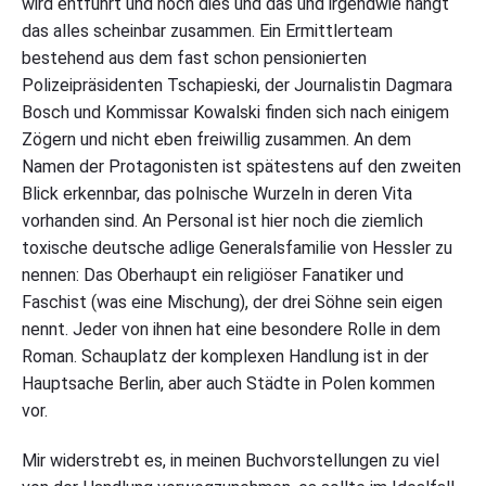
wird entführt und noch dies und das und irgendwie hängt
das alles scheinbar zusammen. Ein Ermittlerteam
bestehend aus dem fast schon pensionierten
Polizeipräsidenten Tschapieski, der Journalistin Dagmara
Bosch und Kommissar Kowalski finden sich nach einigem
Zögern und nicht eben freiwillig zusammen. An dem
Namen der Protagonisten ist spätestens auf den zweiten
Blick erkennbar, das polnische Wurzeln in deren Vita
vorhanden sind. An Personal ist hier noch die ziemlich
toxische deutsche adlige Generalsfamilie von Hessler zu
nennen: Das Oberhaupt ein religiöser Fanatiker und
Faschist (was eine Mischung), der drei Söhne sein eigen
nennt. Jeder von ihnen hat eine besondere Rolle in dem
Roman. Schauplatz der komplexen Handlung ist in der
Hauptsache Berlin, aber auch Städte in Polen kommen
vor.
Mir widerstrebt es, in meinen Buchvorstellungen zu viel