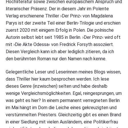
Hochliteratur sowie zwischen europäischem Anspruch und
literarischer Präsenz. Der in diesem Jahr im Polente
Verlag erschienene Thriller ›Der Prinz‹ von Magdalena
Parys ist der zweite Teil einer Berlin-Trilogie und erschien
zuerst 2020 mit einigem Erfolg in Polen. Die polnische
Autorin selbst lebt seit 1985 in Berlin. ›Der Prinz‹ wird oft
mit ›Die Akte Odessa‹ von Fredrick Forsyth assoziiert.
Diesen Vergleich kann ich aber lediglich zitieren, da ich
den berühmten Roman nur den Namen nach kenne.
Gelegentliche Leser und Leserinnen meines Blogs wissen,
dass Thriller hier kaum besprochen werden. Ich lese
dieses Genre (inzwischen) selten und habe deshalb
wenige Vergleichsmöglichkeiten. Egal, reingesprungen, um
was geht es hier? In einem permanent verregneten Berlin
im Mai hängt im Dom die Leiche eines gekreuzigten und
verstümmelten Priesters. Gleichzeitig gibt es einen Brand
in einer Siedlung mit vielen Ausländern, eine Politikerfrau