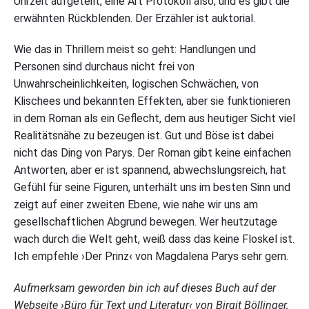
Uhrzeit aufgeteilt, eine Art Protokoll also, und es gibt die
erwähnten Rückblenden. Der Erzähler ist auktorial.
Wie das in Thrillern meist so geht: Handlungen und
Personen sind durchaus nicht frei von
Unwahrscheinlichkeiten, logischen Schwächen, von
Klischees und bekannten Effekten, aber sie funktionieren
in dem Roman als ein Geflecht, dem aus heutiger Sicht viel
Realitätsnähe zu bezeugen ist. Gut und Böse ist dabei
nicht das Ding von Parys. Der Roman gibt keine einfachen
Antworten, aber er ist spannend, abwechslungsreich, hat
Gefühl für seine Figuren, unterhält uns im besten Sinn und
zeigt auf einer zweiten Ebene, wie nahe wir uns am
gesellschaftlichen Abgrund bewegen. Wer heutzutage
wach durch die Welt geht, weiß dass das keine Floskel ist.
Ich empfehle ›Der Prinz‹ von Magdalena Parys sehr gern.
Aufmerksam geworden bin ich auf dieses Buch auf der
Webseite ›Büro für Text und Literatur‹ von Birgit Böllinger,