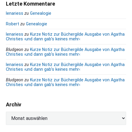
Letzte Kommentare
lenariess
zu
Genealogie
Robert
zu
Genealogie
lenariess
zu
Kurze Notiz zur Büchergilde Ausgabe von Agatha
Christies ›und dann gab’s keines mehr‹
Bludgeon
zu
Kurze Notiz zur Büchergilde Ausgabe von Agatha
Christies ›und dann gab’s keines mehr‹
lenariess
zu
Kurze Notiz zur Büchergilde Ausgabe von Agatha
Christies ›und dann gab’s keines mehr‹
Bludgeon
zu
Kurze Notiz zur Büchergilde Ausgabe von Agatha
Christies ›und dann gab’s keines mehr‹
Archiv
A
r
c