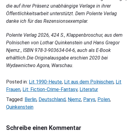
die auf ihrer Präsenz unabhängige Verlage in ihrer
Öffentlichkeitsarbeit unterstützt. Dem Polente Verlag
danke ich für das Rezensionsexemplar.
Polente Verlag 2026, 424 S., Klappenbroschur, aus dem
Polnischen von Lothar Quinkenstein und Hans Gregor
Njemz., ISBN 978-3-903634-04-6, auch als E-Book
erhältlich.Die Originalausgabe erschien 2020 bei
Wydawnictwo Agora, Warschau.
Posted in:
Lit 1990-Heute
,
Lit aus dem Polnischen
,
Lit
Frauen
,
Lit: Fiction-Crime-Fantasy
,
Literatur
Tagged:
Berlin
,
Deutschland
,
Njemz
,
Parys
,
Polen
,
Quinkenstein
Schreibe einen Kommentar