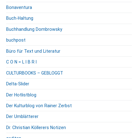
Bonaventura
Buch-Haltung
Buchhandlung Dombrowsky
buchpost
Büro für Text und Literatur
C O N = L I B R I
CULTURBOOKS – GEBLOGGT
Delta-Slider
Der Hotlistblog
Der Kulturblog von Rainer Zerbst
Der Umblätterer
Dr. Christian Köllerers Notizen