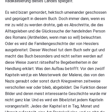
Radikalisierung dieses Landes spiegelt.
Es wird bizarr gemordet, hektisch umeinander geschossen
und geprügelt in diesem Buch. Doch immer dann, wenn es
mir zu wild zu werden drohte, gab es Abschnitte, die das
Alltagsleben und die Glückssuche der handelnden Person
des Romans (Antihelden, wenn man so will) beleuchten.
Oder es wird die Familiengeschichte der von Hesslers
ausgebreitet. Dieser Wechsel tut dem Buch sehr gut und
macht das Buch besonders und nicht selten werden auf
diese Weise zuerst rätselhafte Begebenheiten in der
Handlung erklärt. Was den Aufbau betrifft: Vor den zwölf
Kapiteln wird je ein Meisterwerk der Malerei, das von den
Nazis geraubt oder sonst durch Kriegswirren zeitweise
verschollen war oder blieb, abgebildet. Die Funktion dieser
Bilder und deren meist interessante Geschichte wurde mir
nicht ganz klar. Und es wird ein Bibelzitat jedem Kapiteln
vorangestellt. Jedes der Kapitel ist in Tag, Monat und